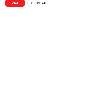
POŠALJI
ODUSTANI