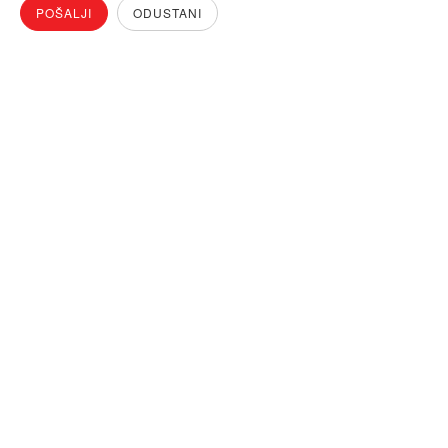
POŠALJI
ODUSTANI