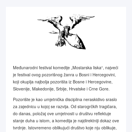
Međunarodni festival komedije „Mostarska liska“, najveći
je festival ovog pozorišnog žanra u Bosni i Hercegovini,
koji okuplja najbolja pozorišta iz Bosne i Hercegovine,
Slovenije, Makedonije, Srbije, Hrvatske i Crne Gore.
Pozorište je kao umjetnička disciplina neraskidivo sraslo
za zajednicu u kojoj se razvija. Od starogrčkih tragičara,
do danas, položaj ove umjetnosti u društvu reflektuje
stanje duha u istom, a komedija je najdirektniji dokaz ove
tvrdnje. Istovremeno oblikujući društvo koje nju oblikuje,