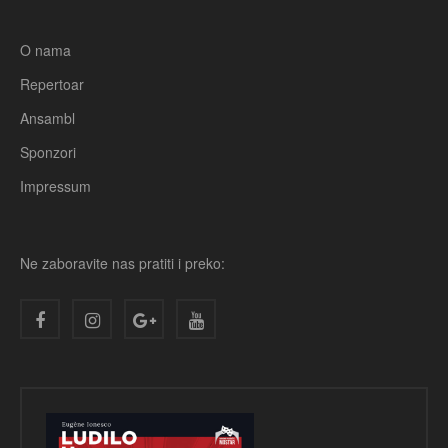
O nama
Repertoar
Ansambl
Sponzori
Impressum
Ne zaboravite nas pratiti i preko: