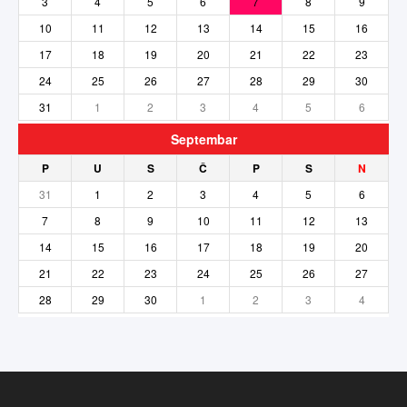
3
4
5
6
7
8
9
10
11
12
13
14
15
16
17
18
19
20
21
22
23
24
25
26
27
28
29
30
31
1
2
3
4
5
6
Septembar
P
U
S
Č
P
S
N
31
1
2
3
4
5
6
7
8
9
10
11
12
13
14
15
16
17
18
19
20
21
22
23
24
25
26
27
28
29
30
1
2
3
4