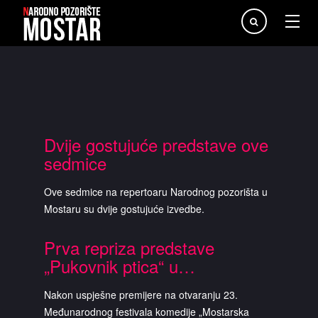
Traži...
Dvije gostujuće predstave ove
sedmice
Ove sedmice na repertoaru Narodnog pozorišta u
Mostaru su dvije gostujuće izvedbe.
Prva repriza predstave
„Pukovnik ptica“ u…
Nakon uspješne premijere na otvaranju 23.
Međunarodnog festivala komedije „Mostarska