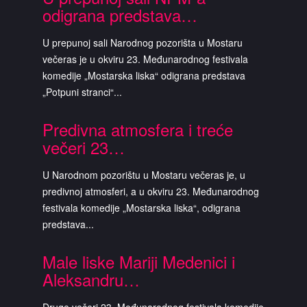
odigrana predstava…
U prepunoj sali Narodnog pozorišta u Mostaru
večeras je u okviru 23. Međunarodnog festivala
komedije „Mostarska liska“ odigrana predstava
„Potpuni stranci“...
Predivna atmosfera i treće
večeri 23…
U Narodnom pozorištu u Mostaru večeras je, u
predivnoj atmosferi, a u okviru 23. Međunarodnog
festivala komedije „Mostarska liska“, odigrana
predstava...
Male liske Mariji Medenici i
Aleksandru…