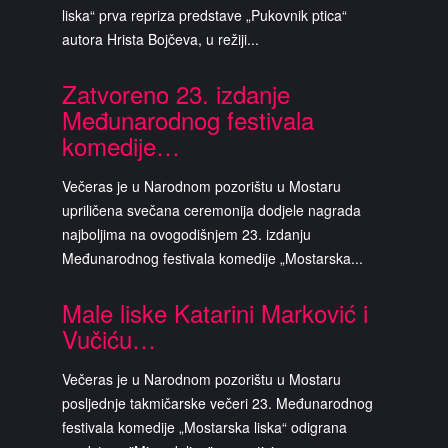
liska“ prva repriza predstave „Pukovnik ptica“
autora Hrista Bojčeva, u režiji...
Zatvoreno 23. izdanje
Međunarodnog festivala
komedije…
Večeras je u Narodnom pozorištu u Mostaru
upriličena svečana ceremonija dodjele nagrada
najboljima na ovogodišnjem 23. izdanju
Međunarodnog festivala komedije „Mostarska...
Male liske Katarini Marković i
Vučiću…
Večeras je u Narodnom pozorištu u Mostaru
posljednje takmičarske večeri 23. Međunarodnog
festivala komedije „Mostarska liska“ odigrana