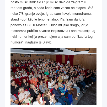
nešto mi se izmicalo i nije mi se dalo da zaigram u
rodnom gradu, a sada kada sam vezao ne stajem. Već
neko 7/8 igranje ovdje, igrao sam i svoju monodramu,
stand –up i bilo je fenomenalno. Planiram da igram
ponovo 11.06. u Mostaru i biće mi jako drago, jer je
mostarska publika stvarno inspirativna i ona razumije taj
neki humor koji ja prezentujem a ja sam ponikao iz tog
humora“, naglasio je Slavić.