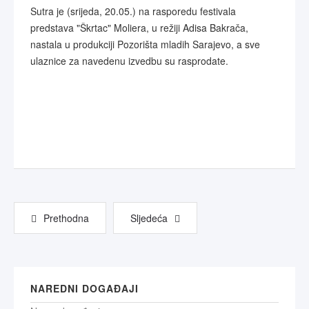
Sutra je (srijeda, 20.05.) na rasporedu festivala
predstava "Škrtac" Moliera, u režiji Adisa Bakrača,
nastala u produkciji Pozorišta mladih Sarajevo, a sve
ulaznice za navedenu izvedbu su rasprodate.
Prethodna
Sljedeća
NAREDNI DOGAĐAJI