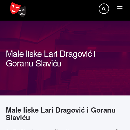
Traži...
Male liske Lari Dragović i
Goranu Slaviću
Male liske Lari Dragović i Goranu
Slaviću