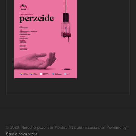
© 2026. Narodno pozorište Mostar. Sva prava zadržana. Powered by
Studio nova vizija
.