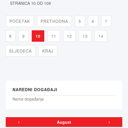
STRANICA 10 OD 109
POČETAK
PRETHODNA
5
6
7
8
9
10
11
12
13
14
SLJEDEĆA
KRAJ
NAREDNI DOGAĐAJI
Nema događanja
August