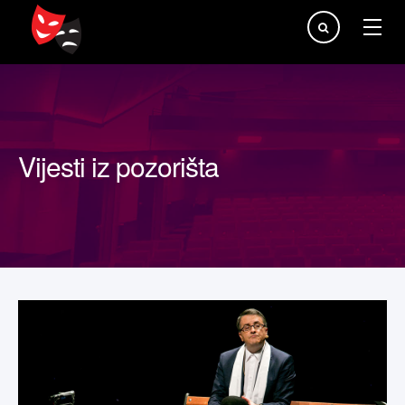
Traži...
Vijesti iz pozorišta