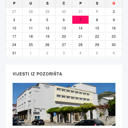
P
U
S
Č
P
S
N
27
28
29
30
31
1
2
3
4
5
6
7
8
9
10
11
12
13
14
15
16
17
18
19
20
21
22
23
24
25
26
27
28
29
30
31
1
2
3
4
5
6
VIJESTI IZ POZORIŠTA