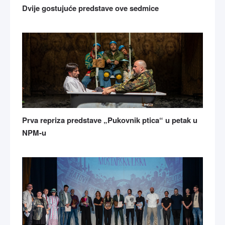
Dvije gostujuće predstave ove sedmice
Prva repriza predstave „Pukovnik ptica“ u petak u
NPM-u