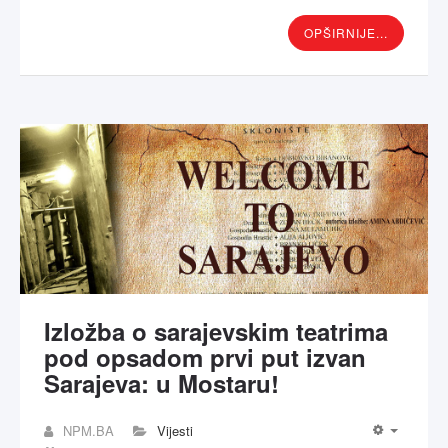
OPŠIRNIJE...
Izložba o sarajevskim teatrima
pod opsadom prvi put izvan
Sarajeva: u Mostaru!
NPM.BA
Vijesti