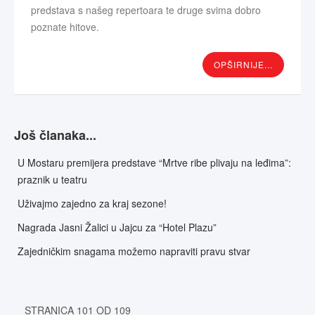
predstava s našeg repertoara te druge svima dobro
poznate hitove.
OPŠIRNIJE...
Još članaka...
U Mostaru premijera predstave “Mrtve ribe plivaju na leđima”:
praznik u teatru
Uživajmo zajedno za kraj sezone!
Nagrada Jasni Žalici u Jajcu za “Hotel Plazu”
Zajedničkim snagama možemo napraviti pravu stvar
STRANICA 101 OD 109