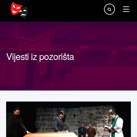
Traži...
Vijesti iz pozorišta