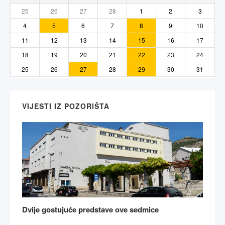
25
26
27
28
1
2
3
4
5
6
7
8
9
10
11
12
13
14
15
16
17
18
19
20
21
22
23
24
25
26
27
28
29
30
31
VIJESTI IZ POZORIŠTA
Dvije gostujuće predstave ove sedmice