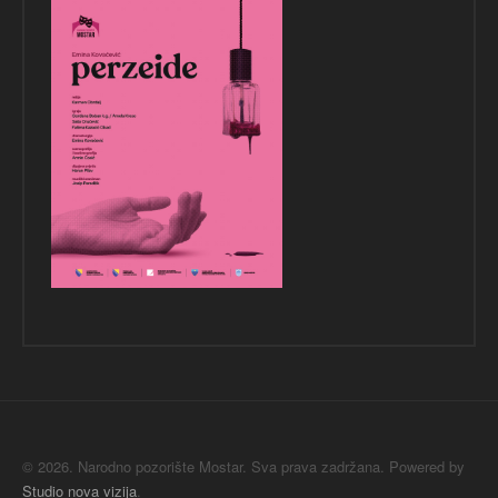
© 2026. Narodno pozorište Mostar. Sva prava zadržana. Powered by
Studio nova vizija
.