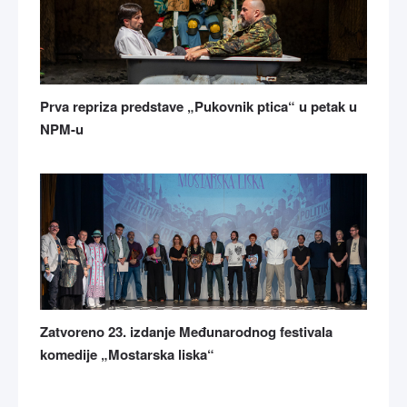
Prva repriza predstave „Pukovnik ptica“ u petak u
NPM-u
Zatvoreno 23. izdanje Međunarodnog festivala
komedije „Mostarska liska“