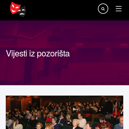
Traži...
Vijesti iz pozorišta