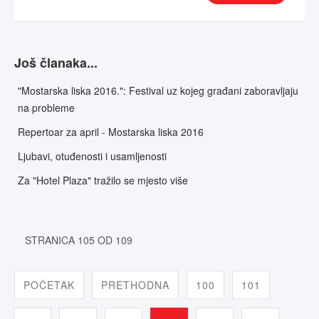
Još članaka...
"Mostarska liska 2016.": Festival uz kojeg građani zaboravljaju
na probleme
Repertoar za april - Mostarska liska 2016
Ljubavi, otuđenosti i usamljenosti
Za "Hotel Plaza" tražilo se mjesto više
STRANICA 105 OD 109
POČETAK
PRETHODNA
100
101